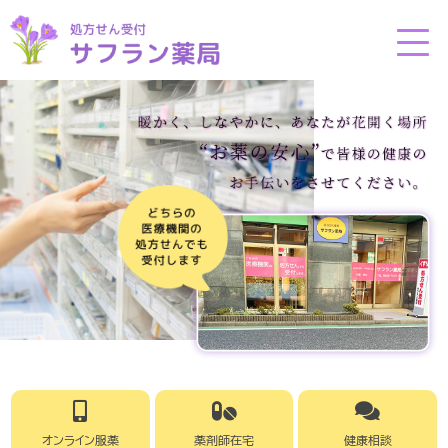
オンライン服薬
薬剤師在宅
健康相談