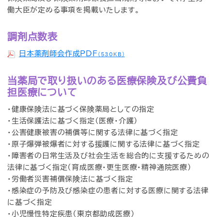
働大臣が定める事項を掲載いたします。
調剤点数表
日本薬剤師会作成PDF
（530KB）
当薬局で取り扱いのある医療保険及び公費負
担医療について
・健康保険法に基づく保険薬局としての指定
・生活保護法に基づく指定（医療・介護）
・公害健康被害の補償等に関する法律に基づく指定
・原子爆弾被爆者に対する援護に関する法律に基づく指定
・障害者の日常生活及び社会生活を総合的に支援するための
法律に基づく指定（育成医療・更生医療・精神通院医療）
・労働者災害補償保険法に基づく指定
・感染症の予防及び感染症の患者に対する医療に関する法律
に基づく指定
・小児慢性特定疾患（東京都助成医療）