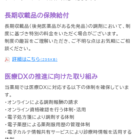
長期収載品の保険給付
長期収載品（後発医薬品がある先発品）の調剤において、制
度に基づき特別の料金をいただく場合がございます。
制度の趣旨をご理解いただき、ご不明な点はお気軽にご相
談ください。
詳細はこちら
（235KB）
医療DXの推進に向けた取り組み
当薬局では医療DXに対応する以下の体制を確保していま
す。
・オンラインによる調剤報酬の請求
・オンライン資格確認を行う体制・活用
・電子処方箋により調剤する体制
・電子薬歴による薬剤服用歴の管理体制
・電子カルテ情報共有サービスにより診療時情報を活用する