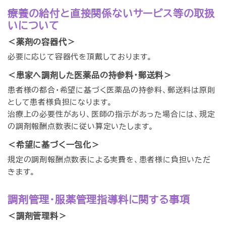
療養の給付と直接関係ないサービス等の取扱
いについて
＜薬剤の容器代＞
必要に応じて容器代を頂戴しております。
＜患家へ調剤した医薬品の持参料・郵送料＞
患者様の都合・希望に基づく医薬品の持参料、郵送料は原則
として患者様負担になります。
治療上の必要性があり、医師の指示があった場合には、規定
の調剤報酬点数表に従い算定いたします。
＜希望に基づく一包化＞
規定の調剤報酬点数表による実費を、患者様に負担いただ
きます。
調剤管理・服薬管理指導料に関する事項
＜調剤管理料＞