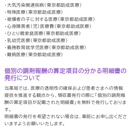
・大気汚染関連疾病（東京都助成医療）
・特殊医療（東京都助成医療）
・被爆者の子に対する医療（東京都助成医療）
・心身障害者（児）医療費（東京都助成医療）
・ひとり親家庭医療（東京都助成医療）
・乳幼児医療（東京都助成医療）
・義務教育就学児医療（東京都助成医療）
・難病医療（東京都助成医療）
個別の調剤報酬の算定項目の分かる明細書の
発行について
当薬局では、医療の透明性の確保および患者さまへの情報
提供を推進する観点から、領収書発行の際に「個別の調剤報
酬の算定項目が記載された明細書」を無料で発行しておりま
す。
明細書の発行を希望されない場合は、事前にお申し出くださ
いますようお願いいたします。