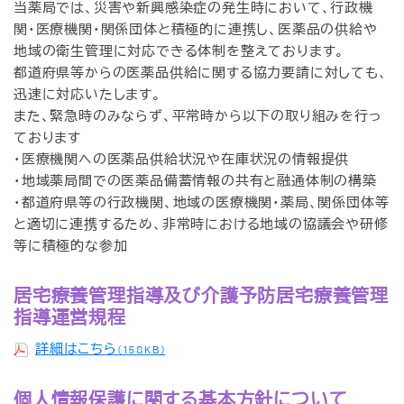
当薬局では、災害や新興感染症の発生時において、行政機
関・医療機関・関係団体と積極的に連携し、医薬品の供給や
地域の衛生管理に対応できる体制を整えております。
都道府県等からの医薬品供給に関する協力要請に対しても、
迅速に対応いたします。
また、緊急時のみならず、平常時から以下の取り組みを行っ
ております
・医療機関への医薬品供給状況や在庫状況の情報提供
・地域薬局間での医薬品備蓄情報の共有と融通体制の構築
・都道府県等の行政機関、地域の医療機関・薬局、関係団体等
と適切に連携するため、非常時における地域の協議会や研修
等に積極的な参加
居宅療養管理指導及び介護予防居宅療養管理
指導運営規程
詳細はこちら
（158KB）
個人情報保護に関する基本方針について